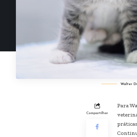
Walter D
Para
Wa
Compartilhar
veterin
prática
Continue