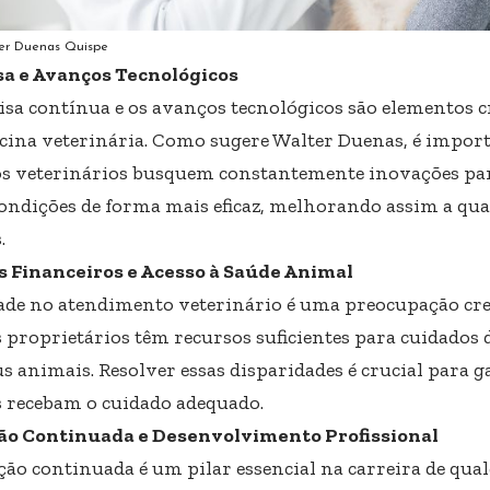
er Duenas Quispe
a e Avanços Tecnológicos
isa contínua e os avanços tecnológicos são elementos c
cina veterinária. Como sugere Walter Duenas, é importa
os veterinários busquem constantemente inovações par
condições de forma mais eficaz, melhorando assim a qua
.
s Financeiros e Acesso à Saúde Animal
ade no atendimento veterinário é uma preocupação cre
s proprietários têm recursos suficientes para cuidados
s animais. Resolver essas disparidades é crucial para g
 recebam o cuidado adequado.
ão Continuada e Desenvolvimento Profissional
ção continuada é um pilar essencial na carreira de qual