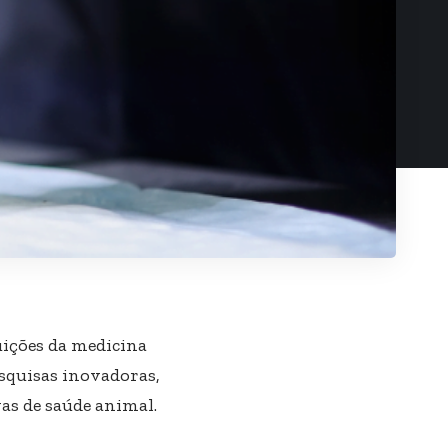
uições da medicina
esquisas inovadoras,
vas de saúde animal.