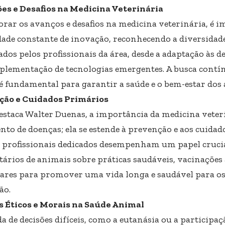
es e Desafios na Medicina Veterinária
orar os avanços e desafios na medicina veterinária, é 
dade constante de inovação, reconhecendo a diversidade
ados pelos profissionais da área, desde a adaptação às 
mplementação de tecnologias emergentes. A busca contí
s é fundamental para garantir a saúde e o bem-estar dos
ção e Cuidados Primários
staca Walter Duenas, a importância da medicina veter
nto de doenças; ela se estende à prevenção e aos cuidad
, profissionais dedicados desempenham um papel crucia
tários de animais sobre práticas saudáveis, vacinações
ares para promover uma vida longa e saudável para os
ão.
s Éticos e Morais na Saúde Animal
a de decisões difíceis, como a eutanásia ou a participa