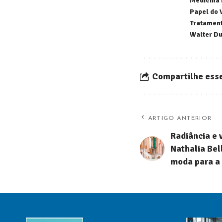
Medicina 
Papel do 
Tratament
Walter D
Compartilhe esse
ARTIGO ANTERIOR
Radiância e 
Nathalia Bel
moda para a