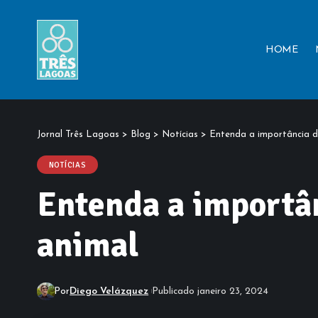
HOME
Jornal Três Lagoas
>
Blog
>
Notícias
>
Entenda a importância d
NOTÍCIAS
Entenda a importân
animal
Por
Diego Velázquez
Publicado janeiro 23, 2024