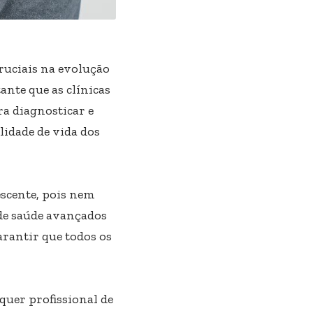
ruciais na evolução
nte que as clínicas
a diagnosticar e
lidade de vida dos
scente, pois nem
 de saúde avançados
arantir que todos os
quer profissional de