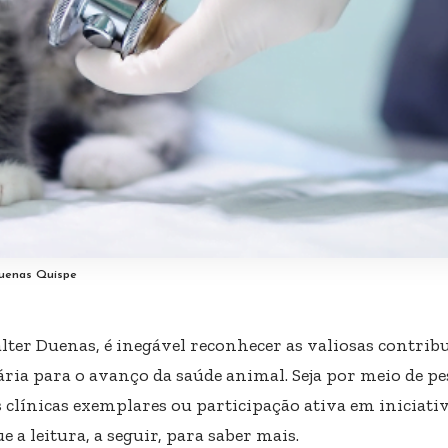
uenas Quispe
lter Duenas
, é inegável reconhecer as valiosas contrib
ária para o avanço da saúde animal. Seja por meio de p
s clínicas exemplares ou participação ativa em iniciati
 a leitura, a seguir, para saber mais.