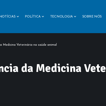
NOTÍCIAS
POLÍTICA
TECNOLOGIA
SOBRE NÓS
a Medicina Veterinária na saúde animal
cia da Medicina Vete