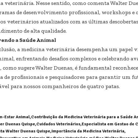
a veterinária. Nesse sentido, como comenta Walter Du
ramas de desenvolvimento profissional, workshops e c
os veterinários atualizados com as últimas descobertas 
dimento de alta qualidade.
endo a Saúde Animal
lusão, a medicina veterinária desempenha um papel v
nimal, enfrentando desafios complexos e celebrando ava
o, como sugere Walter Duenas, é fundamental reconhece
a de profissionais e pesquisadores para garantir um fu
ável para nossos companheiros de quatro patas.
m-Estar Animal
Contribuição da Medicina Veterinária para a Saúde A
er Duenas Quispe
Cuidados Veterinários
Especialista em Gestao de C
sta Walter Duenas Quispe
Importância da Medicina Veterinária