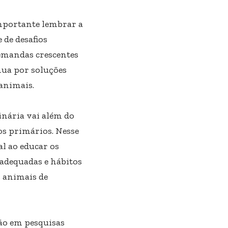
importante lembrar a
 de desafios
demandas crescentes
nua por soluções
 animais.
inária vai além do
os primários. Nesse
l ao educar os
 adequadas e hábitos
 animais de
ção em pesquisas