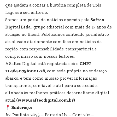
que ajudam a contar a história completa de Três
Lagoas e seu entorno.
Somos um portal de notícias operado pela
Saftec
Digital Ltda.
, grupo editorial com mais de 15 anos de
atuação no Brasil. Publicamos conteúdo jornalístico
atualizado diariamente com foco em notícias da
região, com responsabilidade, transparência e
compromisso com nossos leitores.
A Saftec Digital está registrada sob o
CNPJ
11.464.079/0001-28
, com sede própria no endereço
abaixo, e tem como missão prover informação
transparente, confiável e útil para a sociedade,
alinhada às melhores práticas de jornalismo digital
atual.
(www.saftecdigital.com.br)
Endereço:
Av. Paulista, 2073 – Portaria H2 – Conj: 202 –