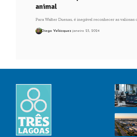
animal
Para Walter Duenas, é inegável reconhecer as valiosas
Diego Velázquez
janeiro 23, 2024