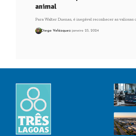
animal
Para Walter Duenas, é inegável reconhecer as valiosas
Diego Velázquez
janeiro 23, 2024