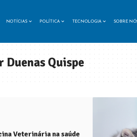
NOTÍCIAS
POLÍTICA
TECNOLOGIA
SOBRE NÓ
er Duenas Quispe
ina Veterinária na saúde