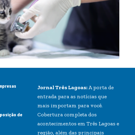
empresas
Jornal Três Lagoas:
A porta de
entrada para as notícias que
mais importam para você.
Cobertura completa dos
 posição de
acontecimentos em Três Lagoas e
região, além das principais