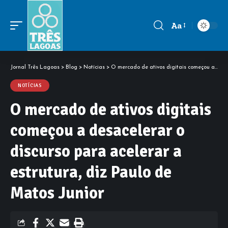
Aa
Font
Resizer
Jornal Três Lagoas
>
Blog
>
Notícias
>
O mercado de ativos digitais começou a desacelerar o discurso para acelerar a estrutura, diz Paulo de Matos Junior
NOTÍCIAS
O mercado de ativos digitais
começou a desacelerar o
discurso para acelerar a
estrutura, diz Paulo de
Matos Junior