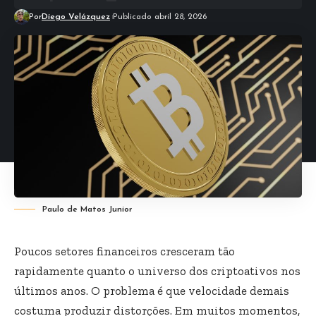
Por
Diego Velázquez
Publicado abril 28, 2026
Paulo de Matos Junior
Poucos setores financeiros cresceram tão
rapidamente quanto o universo dos criptoativos nos
últimos anos. O problema é que velocidade demais
costuma produzir distorções. Em muitos momentos,