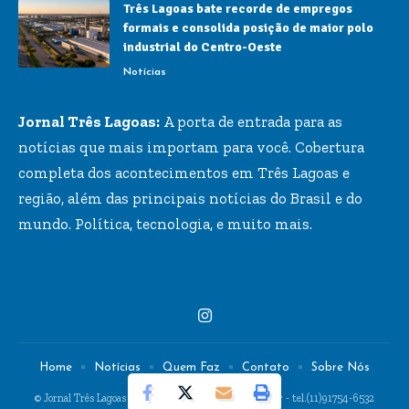
Três Lagoas bate recorde de empregos
formais e consolida posição de maior polo
industrial do Centro-Oeste
Notícias
Jornal Três Lagoas:
A porta de entrada para as
notícias que mais importam para você. Cobertura
completa dos acontecimentos em Três Lagoas e
região, além das principais notícias do Brasil e do
mundo. Política, tecnologia, e muito mais.
Home
Notícias
Quem Faz
Contato
Sobre Nós
© Jornal Três Lagoas -
contato@jornaltreslagoas.com.br
- tel.(11)91754-6532