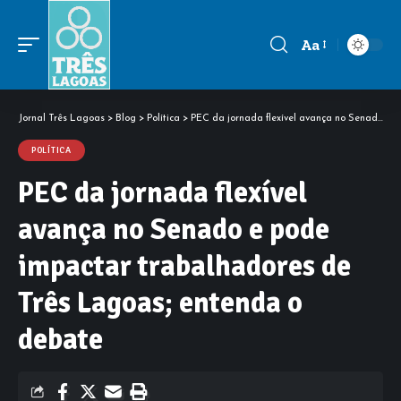
Aa
Font
Resizer
Jornal Três Lagoas
>
Blog
>
Política
>
PEC da jornada flexível avança no Senado e pode impactar trabalhadores de Três Lagoas; entenda o debate
POLÍTICA
PEC da jornada flexível
avança no Senado e pode
impactar trabalhadores de
Três Lagoas; entenda o
debate