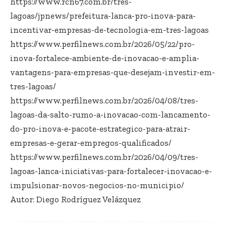
https://www.rcn67.com.br/tres-
lagoas/jpnews/prefeitura-lanca-pro-inova-para-
incentivar-empresas-de-tecnologia-em-tres-lagoas
https://www.perfilnews.com.br/2026/05/22/pro-
inova-fortalece-ambiente-de-inovacao-e-amplia-
vantagens-para-empresas-que-desejam-investir-em-
tres-lagoas/
https://www.perfilnews.com.br/2026/04/08/tres-
lagoas-da-salto-rumo-a-inovacao-com-lancamento-
do-pro-inova-e-pacote-estrategico-para-atrair-
empresas-e-gerar-empregos-qualificados/
https://www.perfilnews.com.br/2026/04/09/tres-
lagoas-lanca-iniciativas-para-fortalecer-inovacao-e-
impulsionar-novos-negocios-no-municipio/
Autor: Diego Rodríguez Velázquez