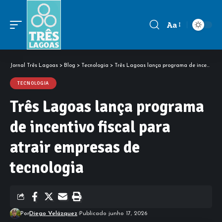
Aa
Font
Resizer
Jornal Três Lagoas
>
Blog
>
Tecnologia
>
Três Lagoas lança programa de incentivo fiscal para atrair empresas de tecnologia
TECNOLOGIA
Três Lagoas lança programa
de incentivo fiscal para
atrair empresas de
tecnologia
Por
Diego Velázquez
Publicado junho 17, 2026