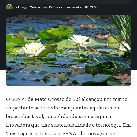
Por
Diego Velázquez
Publicado novembro 10, 2025
O SENAI de Mato Grosso do Sul alcançou um marco
importante ao transformar plantas aquáticas em
biocombustível, consolidando uma pesquisa
inovadora que une sustentabilidade e tecnologia. Em
Três Lagoas, o Instituto SENAI de Inovação em