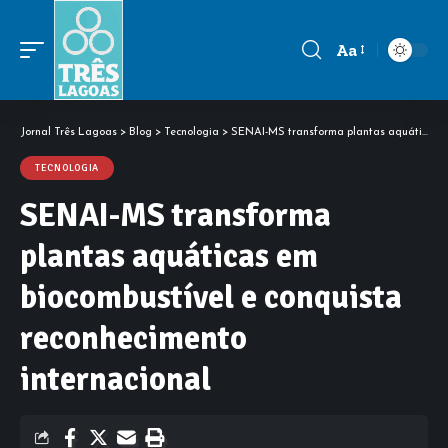
Aa
Font
Resizer
Jornal Três Lagoas
>
Blog
>
Tecnologia
>
SENAI-MS transforma plantas aquáticas em biocombustível e conquista reconhecimento internacional
TECNOLOGIA
SENAI-MS transforma
plantas aquáticas em
biocombustível e conquista
reconhecimento
internacional