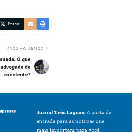
Twitter
PRÓXIMO ARTIGO
nuada: O que
 advogado do
excelente?
empresas
Jornal Três Lagoas:
A porta de
entrada para as notícias que
mais importam para você.