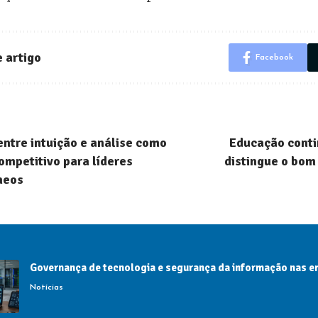
 artigo
Facebook
 entre intuição e análise como
Educação conti
competitivo para líderes
distingue o bom
neos
Governança de tecnologia e segurança da informação nas 
Notícias