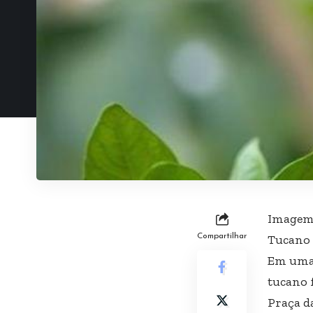
Imagem 
Compartilhar
Tucano 
Em uma 
tucano 
Praça d