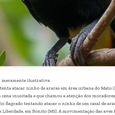
meramente ilustrativa
tenta atacar ninho de araras em área urbana do Mato 
cena inusitada e que chamou a atenção dos moradores 
foi flagrado tentando atacar o ninho de um casal de ar
a Liberdade, em Bonito (MS). A movimentação das aves f