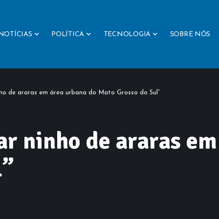
NOTÍCIAS
POLÍTICA
TECNOLOGIA
SOBRE NÓS
nho de araras em área urbana do Mato Grosso do Sul”
ar ninho de araras em
l”