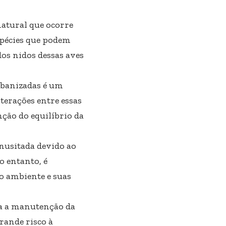
atural que ocorre
pécies que podem
dos nidos dessas aves
rbanizadas é um
terações entre essas
ção do equilíbrio da
inusitada devido ao
 entanto, é
o ambiente e suas
ra a manutenção da
rande risco à