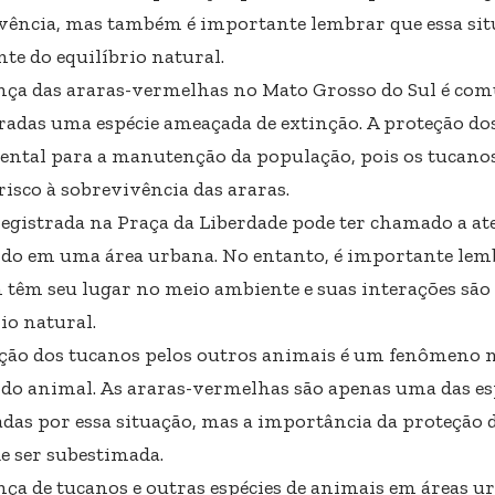
vência, mas também é importante lembrar que essa sit
te do equilíbrio natural.
nça das araras-vermelhas no Mato Grosso do Sul é com
radas uma espécie ameaçada de extinção. A proteção dos
ntal para a manutenção da população, pois os tucan
risco à sobrevivência das araras.
registrada na Praça da Liberdade pode ter chamado a at
do em uma área urbana. No entanto, é importante lemb
têm seu lugar no meio ambiente e suas interações são 
io natural.
ção dos tucanos pelos outros animais é um fenômeno n
o animal. As araras-vermelhas são apenas uma das es
tadas por essa situação, mas a importância da proteção 
e ser subestimada.
nça de tucanos e outras espécies de animais em áreas u