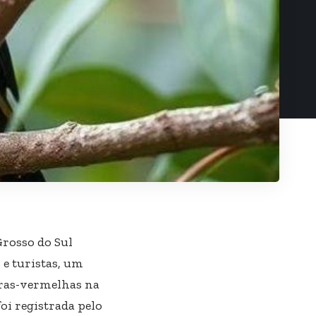
Grosso do Sul
e turistas, um
aras-vermelhas na
oi registrada pelo