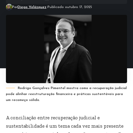
Por
Diego Velázquez
Publicado outubro 17, 2025
Rodrigo Gonçalves Pimentel mostra como a recuperação judicial
pode alinhar reestruturação financeira e práticas sustentáveis para
um recomeço sólido.
A conciliação entre recuperação judicial e
sustentabilidade é um tema cada vez mais presente