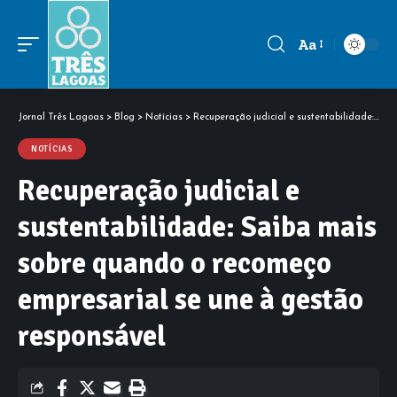
Aa
Font
Resizer
Jornal Três Lagoas
>
Blog
>
Notícias
>
Recuperação judicial e sustentabilidade: Saiba mais sobre quando o recomeço empresarial se une à gestão responsável
NOTÍCIAS
Recuperação judicial e
sustentabilidade: Saiba mais
sobre quando o recomeço
empresarial se une à gestão
responsável