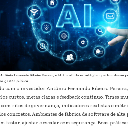
 Antônio Fernando Ribeiro Pereira, a IA é a aliada estratégica que transforma pr
na gestão pública.
do com o investidor Antônio Fernando Ribeiro Pereira,
iclos curtos, metas claras e feedback contínuo. Times m
com ritos de governança, indicadores realistas e métri
dos concretos. Ambientes de fábrica de software de alt
m testar, ajustar e escalar com segurança. Boas prática