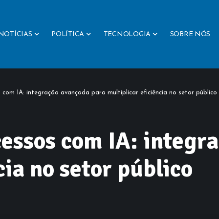
NOTÍCIAS
POLÍTICA
TECNOLOGIA
SOBRE NÓS
com IA: integração avançada para multiplicar eficiência no setor público
essos com IA: integr
cia no setor público