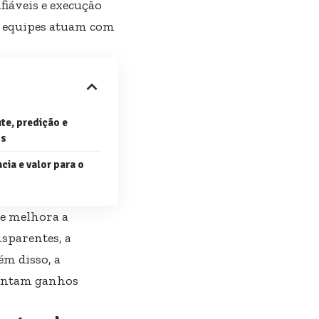
fiáveis e execução
as equipes atuam com
te, predição e
os
cia e valor para o
 e melhora a
sparentes, a
ém disso, a
tentam ganhos