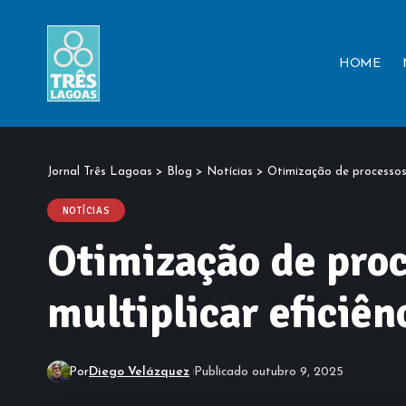
HOME
Jornal Três Lagoas
>
Blog
>
Notícias
>
Otimização de processos 
NOTÍCIAS
Otimização de proc
multiplicar eficiên
Por
Diego Velázquez
Publicado outubro 9, 2025