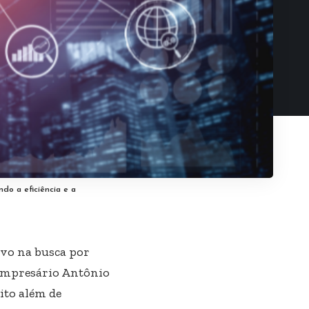
ndo a eficiência e a
ivo na busca por
 empresário Antônio
ito além de