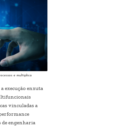
ocessos e multiplica
 a execução enxuta
ultifuncionais
cas vinculadas a
a performance
s de engenharia