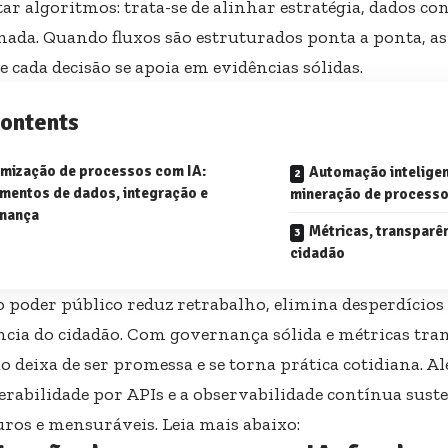
r algoritmos: trata-se de alinhar estratégia, dados con
inada. Quando fluxos são estruturados ponta a ponta, 
 e cada decisão se apoia em evidências sólidas.
ontents
imização de processos com IA:
Automação inteligen
mentos de dados, integração e
mineração de process
nança
Métricas, transparên
cidadão
o poder público reduz retrabalho, elimina desperdícios
ncia do cidadão. Com governança sólida e métricas tran
 deixa de ser promessa e se torna prática cotidiana. Al
erabilidade por APIs e a observabilidade contínua sus
ros e mensuráveis. Leia mais abaixo: