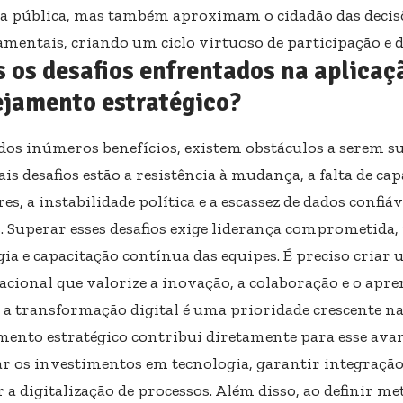
 pública, mas também aproximam o cidadão das decis
mentais, criando um ciclo virtuoso de participação e
 os desafios enfrentados na aplicaç
ejamento estratégico?
dos inúmeros benefícios, existem obstáculos a serem su
is desafios estão a resistência à mudança, a falta de ca
es, a instabilidade política e a escassez de dados confi
s. Superar esses desafios exige liderança comprometida
gia e capacitação contínua das equipes. É preciso criar
acional que valorize a inovação, a colaboração e o apre
, a transformação digital é uma prioridade crescente na
mento estratégico contribui diretamente para esse ava
ar os investimentos em tecnologia, garantir integração
 a digitalização de processos. Além disso, ao definir met