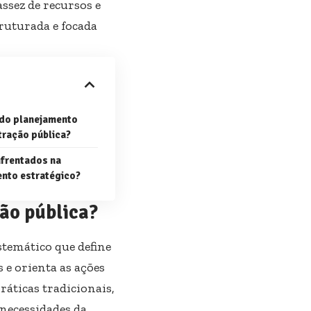
ssez de recursos e
ruturada e focada
 do planejamento
tração pública?
nfrentados na
ento estratégico?
ão pública?
stemático que define
 e orienta as ações
ráticas tradicionais,
 necessidades da