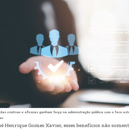
ções criativas e eficazes ganham força na administração pública com o foco es
er.
sé Henrique Gomes Xavier, esses benefícios não some