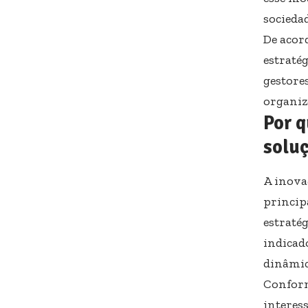
socieda
De acor
estraté
gestore
organiz
Por q
solu
A inova
princip
estraté
indicad
dinâmic
Conform
interes