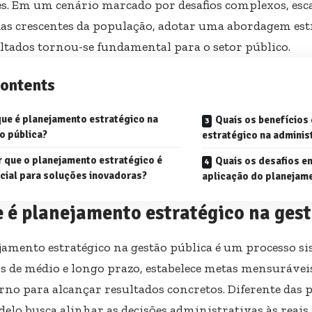
tes. Em um cenário marcado por desafios complexos, esca
s crescentes da população, adotar uma abordagem est
ltados tornou-se fundamental para o setor público.
ontents
que é planejamento estratégico na
Quais os benefícios
o pública?
estratégico na adminis
r que o planejamento estratégico é
Quais os desafios e
cial para soluções inovadoras?
aplicação do planejam
 é planejamento estratégico na gest
jamento estratégico na gestão pública é um processo si
os de médio e longo prazo, estabelece metas mensuráveis
rno para alcançar resultados concretos. Diferente das p
delo busca alinhar as decisões administrativas às reais