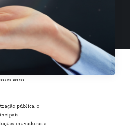
ções na gestão
ração pública, o
incipais
luções inovadoras e