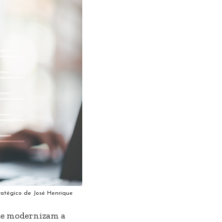
tratégico de José Henrique
nte modernizam a