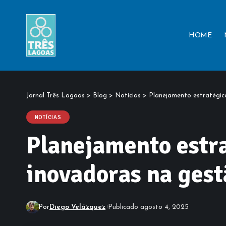
HOME
Jornal Três Lagoas
>
Blog
>
Notícias
>
Planejamento estratégic
NOTÍCIAS
Planejamento estra
inovadoras na gest
Por
Diego Velázquez
Publicado agosto 4, 2025