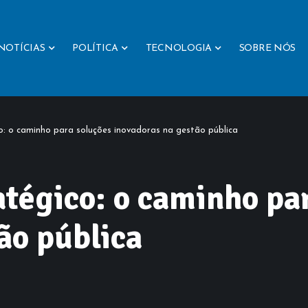
NOTÍCIAS
POLÍTICA
TECNOLOGIA
SOBRE NÓS
o: o caminho para soluções inovadoras na gestão pública
tégico: o caminho pa
ão pública