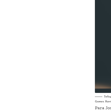
Solu
Gomes Xavi
Para Jo