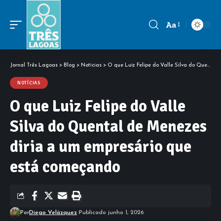
Aa
Font
Resizer
Jornal Três Lagoas
>
Blog
>
Notícias
>
O que Luiz Felipe do Valle Silva do Quental de Menezes diria a um empresário que está começando
NOTÍCIAS
O que Luiz Felipe do Valle
Silva do Quental de Menezes
diria a um empresário que
está começando
Por
Diego Velázquez
Publicado junho 1, 2026