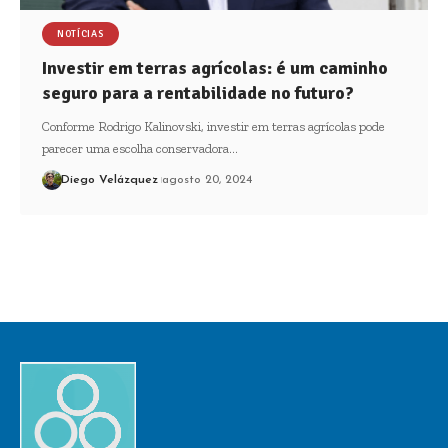
NOTÍCIAS
Investir em terras agrícolas: é um caminho
seguro para a rentabilidade no futuro?
Conforme Rodrigo Kalinovski, investir em terras agrícolas pode
parecer uma escolha conservadora…
Diego Velázquez
agosto 20, 2024