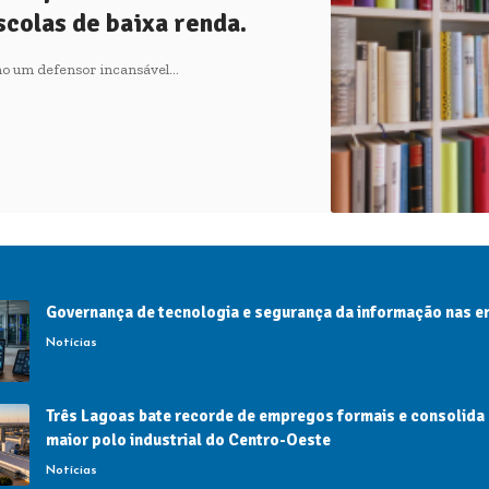
scolas de baixa renda.
mo um defensor incansável…
Governança de tecnologia e segurança da informação nas 
Notícias
Três Lagoas bate recorde de empregos formais e consolida
maior polo industrial do Centro-Oeste
Notícias