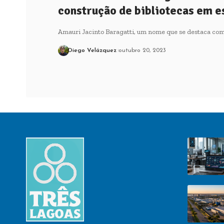
construção de bibliotecas em e
Amauri Jacinto Baragatti, um nome que se destaca co
Diego Velázquez
outubro 20, 2023