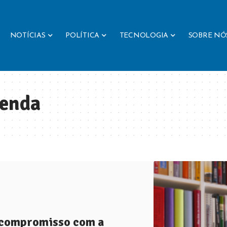
NOTÍCIAS
POLÍTICA
TECNOLOGIA
SOBRE NÓ
Renda
u compromisso com a