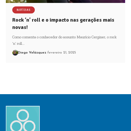
NOTÍCIAS
Rock ‘n’ roll e o impacto nas gerações mais
novas!
Como comenta o conhecedor do assunto Maurício Cerginer, o rock
‘n’ roll…
Diego Velázquez
fevereiro 21, 2025