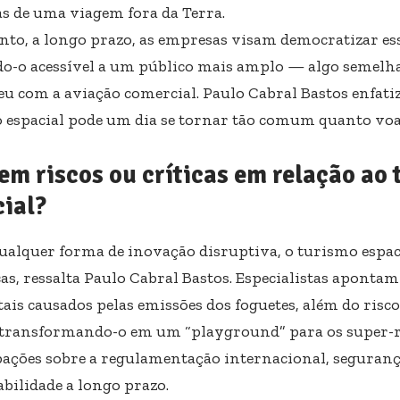
s de uma viagem fora da Terra.
nto, a longo prazo, as empresas visam democratizar ess
o-o acessível a um público mais amplo — algo semelh
eu com a aviação comercial. Paulo Cabral Bastos enfatiz
 espacial pode um dia se tornar tão comum quanto vo
em riscos ou críticas em relação ao
ial?
alquer forma de inovação disruptiva, o turismo espaci
cas, ressalta Paulo Cabral Bastos. Especialistas aponta
is causados pelas emissões dos foguetes, além do risco 
 transformando-o em um “playground” para os super-
ações sobre a regulamentação internacional, seguranç
abilidade a longo prazo.