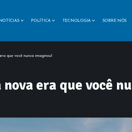
NOTÍCIAS
POLÍTICA
TECNOLOGIA
SOBRE NÓS
 era que você nunca imaginou!
a nova era que você n