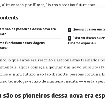
 alimentada por filmes, livros e teorias futuristas.
ontents
em são os pioneiros dessa nova era
Quem pode ser um tu
ial?
Existem riscos ou cr
mo funcionam essas viagens
turismo espacial?
iais?
nto, o que antes era restrito a astronautas treinados p
mentais, agora começa a ganhar um novo público-alvo
rios e, num futuro não tão distante, pessoas comuns. E
cia, tecnologia e luxo de maneira inédita — e está apen
.
são os pioneiros dessa nova era esp