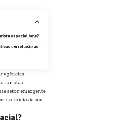
rista espacial hoje?
íticas em relação ao
or agências
: turistas
sse setor emergente
as no início de sua
acial?