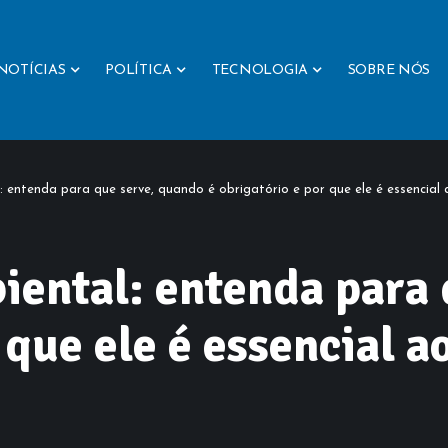
NOTÍCIAS
POLÍTICA
TECNOLOGIA
SOBRE NÓS
 entenda para que serve, quando é obrigatório e por que ele é essencial
iental: entenda para 
r que ele é essencial 