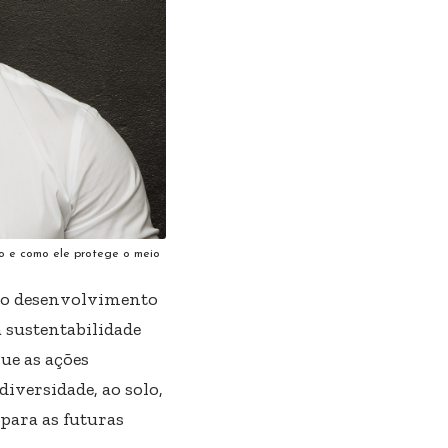
o e como ele protege o meio
 o desenvolvimento
 sustentabilidade
que as ações
iversidade, ao solo,
para as futuras