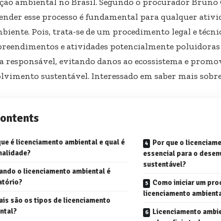
zação ambiental no Brasil. Segundo o procurador
Bruno 
nder esse processo é fundamental para qualquer ativid
biente. Pois, trata-se de um procedimento legal e técni
reendimentos e atividades potencialmente poluidoras
a responsável, evitando danos ao ecossistema e promo
lvimento sustentável. Interessado em saber mais sob
ontents
ue é licenciamento ambiental e qual é
Por que o licenciame
inalidade?
essencial para o desen
sustentável?
ando o licenciamento ambiental é
atório?
Como iniciar um pro
licenciamento ambient
is são os tipos de licenciamento
ntal?
Licenciamento ambie