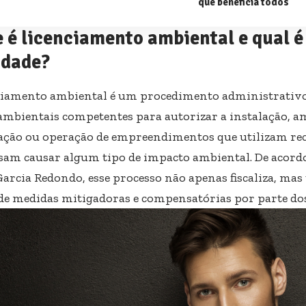
que beneficia todos
 é licenciamento ambiental e qual é
idade?
ciamento ambiental é um procedimento administrativo
ambientais competentes para autorizar a instalação, a
ação ou operação de empreendimentos que utilizam re
sam causar algum tipo de impacto ambiental. De acord
arcia Redondo, esse processo não apenas fiscaliza, ma
de medidas mitigadoras e compensatórias por parte d