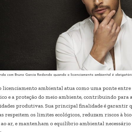
nda com Bruno Garcia Redondo quando o licenciamento ambiental é obrigatóri
o licenciamento ambiental atua como uma ponte entre
co e a proteção do meio ambiente, contribuindo para a
idades produtivas. Sua principal finalidade é garantir 
 respeitem os limites ecológicos, reduzam riscos à biod
e ao ar, e mantenham o equilíbrio ambiental necessário 