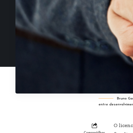
Bruno Gar
entre desenvolvimen
O licen
Compartilhar