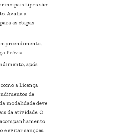
rincipais tipos são:
o. Avalia a
para as etapas
o empreendimento,
ça Prévia.
endimento, após
 como a Licença
endimentos de
ada modalidade deve
ais da atividade. O
eu acompanhamento
 e evitar sanções.