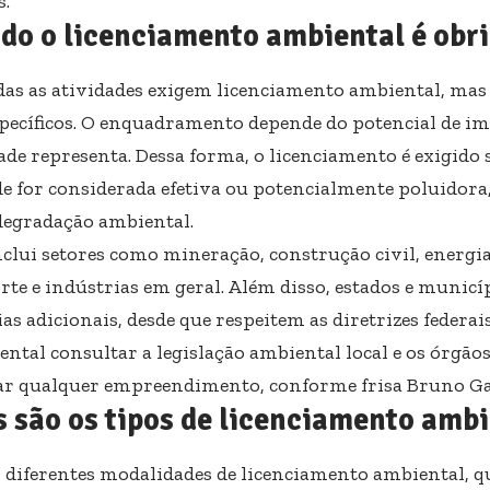
s.
do o licenciamento ambiental é obri
as as atividades exigem licenciamento ambiental, mas 
specíficos. O enquadramento depende do potencial de i
dade representa. Dessa forma, o licenciamento é exigido
de for considerada efetiva ou potencialmente poluidora
degradação ambiental.
nclui setores como mineração, construção civil, energi
rte e indústrias em geral. Além disso, estados e municí
as adicionais, desde que respeitem as diretrizes federais
ntal consultar a legislação ambiental local e os órgão
iar qualquer empreendimento, conforme frisa Bruno Ga
 são os tipos de licenciamento amb
 diferentes modalidades de licenciamento ambiental, 