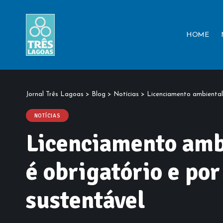
HOME
Jornal Três Lagoas
>
Blog
>
Notícias
>
Licenciamento ambiental:
NOTÍCIAS
Licenciamento amb
é obrigatório e po
sustentável