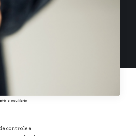
tir o equilíbrio
e controle e