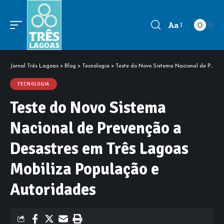
Aa
Font
Resizer
Jornal Três Lagoas
>
Blog
>
Tecnologia
>
Teste do Novo Sistema Nacional de Prevenção a Desastres em Três Lagoas Mobiliza População e Autoridades
TECNOLOGIA
Teste do Novo Sistema
Nacional de Prevenção a
Desastres em Três Lagoas
Mobiliza População e
Autoridades