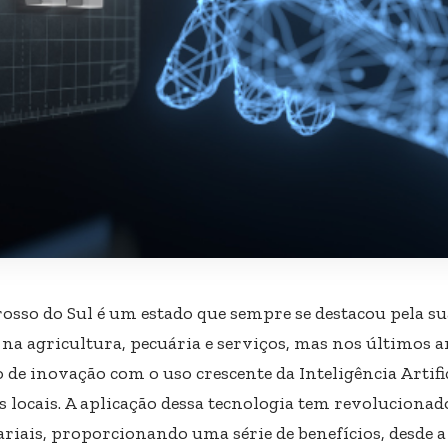
osso do Sul é um estado que sempre se destacou pela s
 na agricultura, pecuária e serviços, mas nos últimos 
de inovação com o uso crescente da Inteligência Artific
s locais. A aplicação dessa tecnologia tem revolucionad
riais, proporcionando uma série de benefícios, desde a