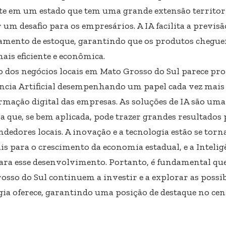
te em um estado que tem uma grande extensão territoria
 um desafio para os empresários. A IA facilita a previs
amento de estoque, garantindo que os produtos chegue
ais eficiente e econômica.
o dos negócios locais em Mato Grosso do Sul parece pr
ência Artificial desempenhando um papel cada vez mai
rmação digital das empresas. As soluções de IA são um
a que, se bem aplicada, pode trazer grandes resultados 
dedores locais. A inovação e a tecnologia estão se torn
is para o crescimento da economia estadual, e a Inteligên
ara esse desenvolvimento. Portanto, é fundamental que
osso do Sul continuem a investir e a explorar as possib
gia oferece, garantindo uma posição de destaque no cen