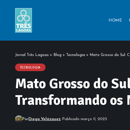
HOME
Jornal Três Lagoas
>
Blog
>
Tecnologia
>
Mato Grosso do Sul: C
TECNOLOGIA
Mato Grosso do Sul:
Transformando os 
Por
Diego Velázquez
Publicado março 11, 2025