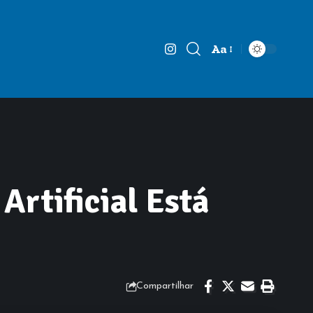
Aa
Font
Resizer
Artificial Está
Compartilhar