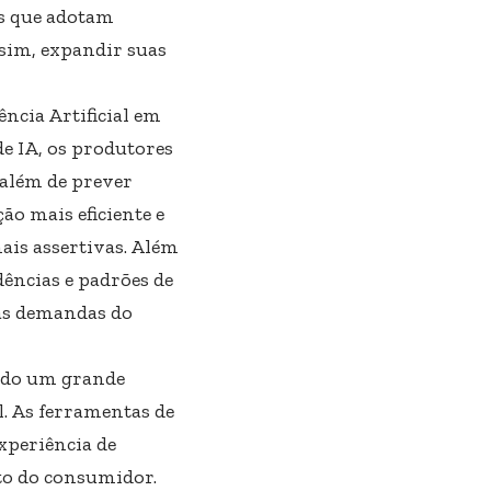
as que adotam
sim, expandir suas
ncia Artificial em
de IA, os produtores
 além de prever
ão mais eficiente e
ais assertivas. Além
ndências e padrões de
 às demandas do
rado um grande
. As ferramentas de
xperiência de
o do consumidor.