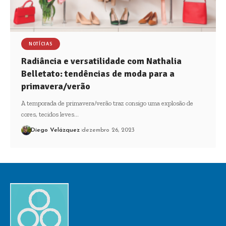
NOTÍCIAS
Radiância e versatilidade com Nathalia
Belletato: tendências de moda para a
primavera/verão
A temporada de primavera/verão traz consigo uma explosão de
cores, tecidos leves…
Diego Velázquez
dezembro 26, 2023