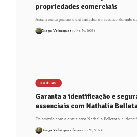
propriedades comerciais
Assim como pontua o entendedor do assunto Romulo do
Diego Velázquez
julho 19, 2024
NOTÍCIAS
Garanta a identificação e segur
essenciais com Nathalia Bellet
De acordo com a entusiasta Nathalia Belletato, a ident
Diego Velázquez
fevereiro 21, 2024