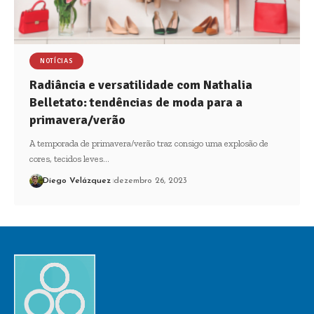
NOTÍCIAS
Radiância e versatilidade com Nathalia
Belletato: tendências de moda para a
primavera/verão
A temporada de primavera/verão traz consigo uma explosão de
cores, tecidos leves…
Diego Velázquez
dezembro 26, 2023