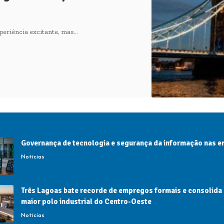
periência excitante, mas…
Governança de tecnologia e segurança da informação nas 
Notícias
Três Lagoas bate recorde de empregos formais e consolida
maior polo industrial do Centro-Oeste
Notícias