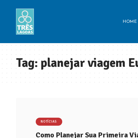
HOME
Tag:
planejar viagem E
NOTÍCIAS
Como Planejar Sua Primeira Vi