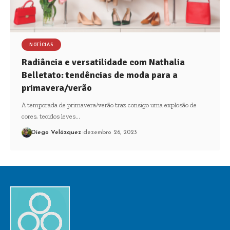
NOTÍCIAS
Radiância e versatilidade com Nathalia
Belletato: tendências de moda para a
primavera/verão
A temporada de primavera/verão traz consigo uma explosão de
cores, tecidos leves…
Diego Velázquez
dezembro 26, 2023