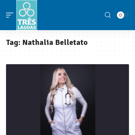
Tag:
Nathalia Belletato