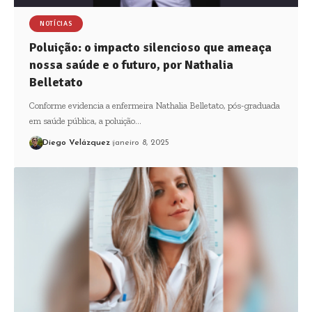
NOTÍCIAS
Poluição: o impacto silencioso que ameaça
nossa saúde e o futuro, por Nathalia
Belletato
Conforme evidencia a enfermeira Nathalia Belletato, pós-graduada
em saúde pública, a poluição…
Diego Velázquez
janeiro 8, 2025