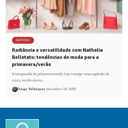
NOTÍCIAS
Radiância e versatilidade com Nathalia
Belletato: tendências de moda para a
primavera/verão
A temporada de primavera/verão traz consigo uma explosão de
cores, tecidos leves…
Diego Velázquez
dezembro 26, 2023