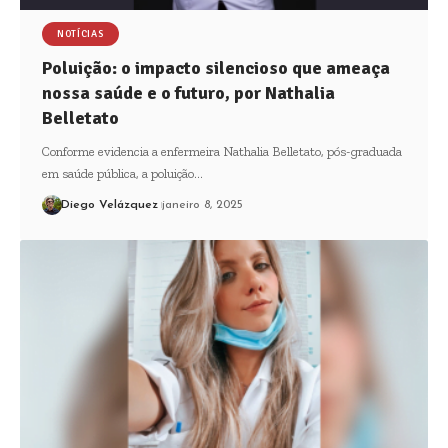
NOTÍCIAS
Poluição: o impacto silencioso que ameaça
nossa saúde e o futuro, por Nathalia
Belletato
Conforme evidencia a enfermeira Nathalia Belletato, pós-graduada
em saúde pública, a poluição…
Diego Velázquez
janeiro 8, 2025