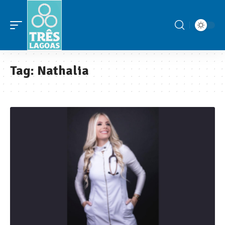
Tag:
Nathalia