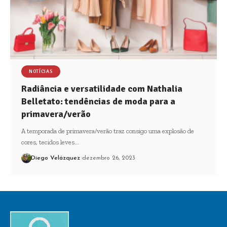
NOTÍCIAS
Radiância e versatilidade com Nathalia
Belletato: tendências de moda para a
primavera/verão
A temporada de primavera/verão traz consigo uma explosão de
cores, tecidos leves…
Diego Velázquez
dezembro 26, 2023