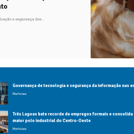
ato
ificação e segurança dos…
Governança de tecnologia e segurança da informação nas 
Notícias
Três Lagoas bate recorde de empregos formais e consolida
maior polo industrial do Centro-Oeste
Notícias