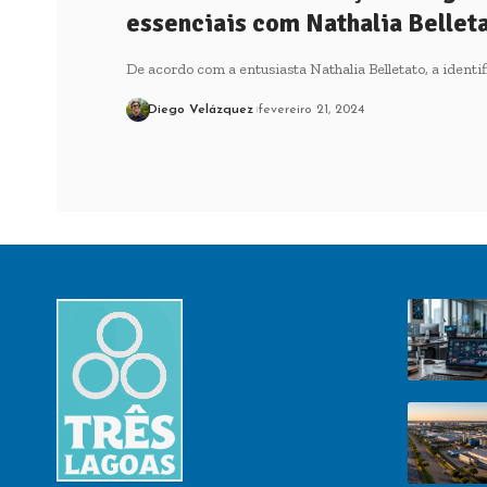
essenciais com Nathalia Bellet
De acordo com a entusiasta Nathalia Belletato, a ident
Diego Velázquez
fevereiro 21, 2024