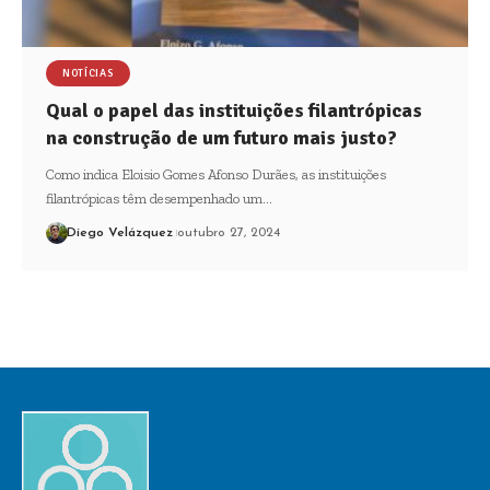
NOTÍCIAS
Qual o papel das instituições filantrópicas
na construção de um futuro mais justo?
Como indica Eloisio Gomes Afonso Durães, as instituições
filantrópicas têm desempenhado um…
Diego Velázquez
outubro 27, 2024