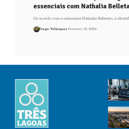
essenciais com Nathalia Bellet
De acordo com a entusiasta Nathalia Belletato, a ident
Diego Velázquez
fevereiro 21, 2024