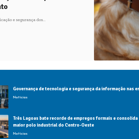
ato
ificação e segurança dos…
Governança de tecnologia e segurança da informação nas 
Notícias
Três Lagoas bate recorde de empregos formais e consolida
maior polo industrial do Centro-Oeste
Notícias