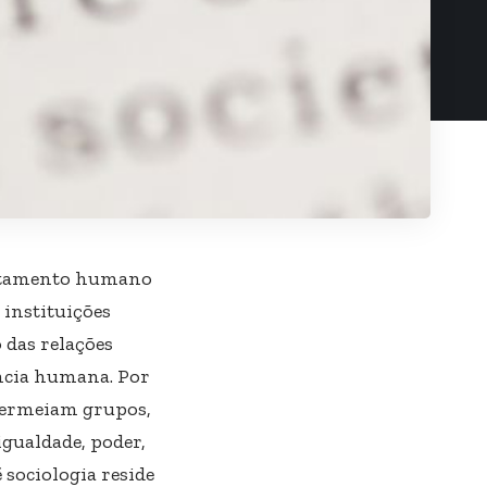
portamento humano
 instituições
 das relações
ência humana. Por
 permeiam grupos,
gualdade, poder,
 sociologia reside