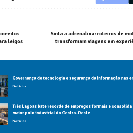
onceitos
Sinta a adrenalina: roteiros de mo
ara leigos
transformam viagens em experiê
Governança de tecnologia e segurança da informação nas 
Notícias
Três Lagoas bate recorde de empregos formais e consolida
maior polo industrial do Centro-Oeste
Notícias