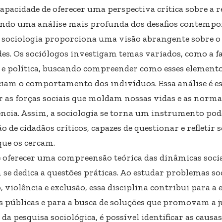
apacidade de oferecer uma perspectiva crítica sobre a r
ndo uma análise mais profunda dos desafios contempo
 sociologia proporciona uma visão abrangente sobre 
des. Os sociólogos investigam temas variados, como a fa
o e política, buscando compreender como esses element
ciam o comportamento dos indivíduos. Essa análise é es
r as forças sociais que moldam nossas vidas e as norm
ncia. Assim, a sociologia se torna um instrumento pod
 de cidadãos críticos, capazes de questionar e refletir 
que os cercam.
 oferecer uma compreensão teórica das dinâmicas sociai
se dedica a questões práticas. Ao estudar problemas so
 violência e exclusão, essa disciplina contribui para a 
s públicas e para a busca de soluções que promovam a ju
da pesquisa sociológica, é possível identificar as causa