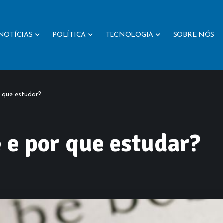
NOTÍCIAS
POLÍTICA
TECNOLOGIA
SOBRE NÓS
r que estudar?
é e por que estudar?