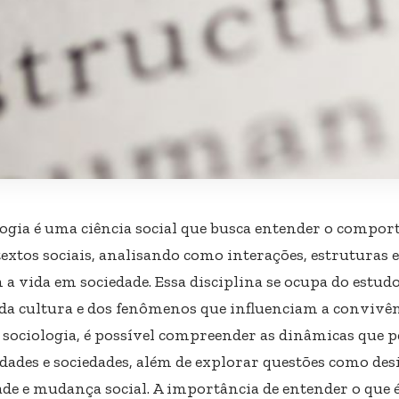
logia é uma ciência social que busca entender o com
extos sociais, analisando como interações, estruturas e
a vida em sociedade. Essa disciplina se ocupa do estudo
, da cultura e dos fenômenos que influenciam a conviv
 sociologia, é possível compreender as dinâmicas que
ades e sociedades, além de explorar questões como desi
ade e mudança social. A importância de entender o que é