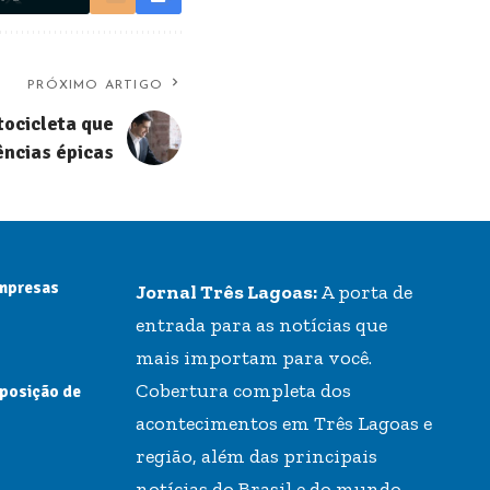
PRÓXIMO ARTIGO
tocicleta que
ncias épicas
empresas
Jornal Três Lagoas:
A porta de
entrada para as notícias que
mais importam para você.
Cobertura completa dos
 posição de
acontecimentos em Três Lagoas e
região, além das principais
notícias do Brasil e do mundo.