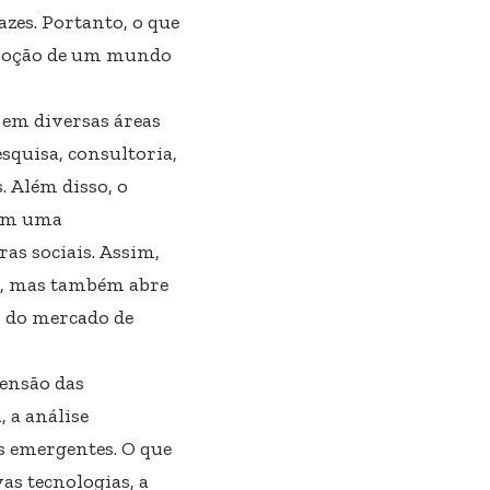
zes. Portanto, o que
romoção de um mundo
 em diversas áreas
squisa, consultoria,
 Além disso, o
gem uma
as sociais. Assim,
a, mas também abre
s do mercado de
ensão das
 a análise
s emergentes. O que
as tecnologias, a