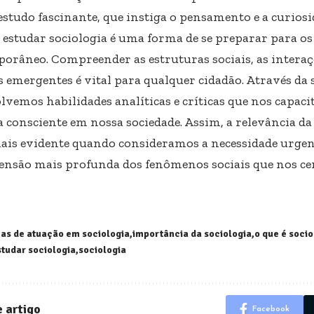
estudo fascinante, que instiga o pensamento e a curiosi
, estudar sociologia é uma forma de se preparar para o
orâneo. Compreender as estruturas sociais, as intera
s emergentes é vital para qualquer cidadão. Através da 
lvemos habilidades analíticas e críticas que nos capaci
 consciente em nossa sociedade. Assim, a relevância da 
ais evidente quando consideramos a necessidade urge
nsão mais profunda dos fenômenos sociais que nos ce
as de atuação em sociologia
importância da sociologia
o que é socio
studar sociologia
sociologia
 artigo
Facebook