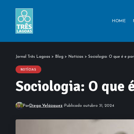
HOME
Jornal Três Lagoas
>
Blog
>
Notícias
>
Sociologia: O que é e po
NOTÍCIAS
Sociologia: O que 
Por
Diego Velázquez
Publicado outubro 31, 2024