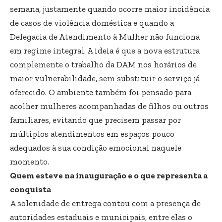
semana, justamente quando ocorre maior incidência
de casos de violência doméstica e quando a
Delegacia de Atendimento à Mulher não funciona
em regime integral. A ideia é que a nova estrutura
complemente o trabalho da DAM nos horários de
maior vulnerabilidade, sem substituir o serviço já
oferecido. O ambiente também foi pensado para
acolher mulheres acompanhadas de filhos ou outros
familiares, evitando que precisem passar por
múltiplos atendimentos em espaços pouco
adequados à sua condição emocional naquele
momento.
Quem esteve na inauguração e o que representa a
conquista
A solenidade de entrega contou com a presença de
autoridades estaduais e municipais, entre elas o