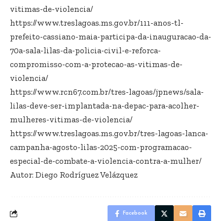
vitimas-de-violencia/
https://www.treslagoas.ms.gov.br/111-anos-tl-
prefeito-cassiano-maia-participa-da-inauguracao-da-
70a-sala-lilas-da-policia-civil-e-reforca-
compromisso-com-a-protecao-as-vitimas-de-
violencia/
https://www.rcn67.com.br/tres-lagoas/jpnews/sala-
lilas-deve-ser-implantada-na-depac-para-acolher-
mulheres-vitimas-de-violencia/
https://www.treslagoas.ms.gov.br/tres-lagoas-lanca-
campanha-agosto-lilas-2025-com-programacao-
especial-de-combate-a-violencia-contra-a-mulher/
Autor: Diego Rodríguez Velázquez
Facebook