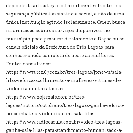
depende da articulação entre diferentes frentes, da
segurança pública à assistência social, e não de uma
única instituição agindo isoladamente. Quem busca
informações sobre os serviços disponíveis no
município pode procurar diretamente a Depac ou os
canais oficiais da Prefeitura de Três Lagoas para
conhecer a rede completa de apoio às mulheres.
Fontes consultadas:
https://www.rcn67.com.br/tres-lagoas/jpnews/sala-
lilas-reforca-acolhimento-a-mulheres-vitimas-de-
violencia-em-tres-lagoas
https://www.hojemais.com.br/tres-
lagoas/noticia/cotidiano/tres-lagoas-ganha-reforco-
no-combate-a-violencia-com-sala-lilas
https://www.radiocacula.com.br/video-tres-lagoas-
ganha-sala-lilas-para-atendimento-humanizado-a-