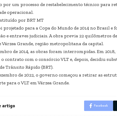
o por um processo de restabelecimento técnico para r
ade operacional.
stituído por BRT MT
oi projetado para a Copa do Mundo de 2014 no Brasil e f
ão e entraves judiciais. A obra previa 22 quilômetros d
e Várzea Grande, região metropolitana da capital.
mbro de 2014, as obras foram interrompidas. Em 2018,
o contrato com o consórcio VLT e, depois, decidiu subs
de Trânsito Rápido (BRT).
ezembro de 2022, o governo começou a retirar as estru
rte para o VLT em Várzea Grande.
 artigo
Facebook