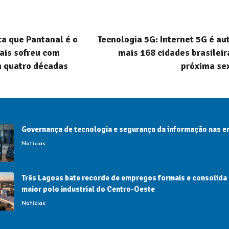
a que Pantanal é o
Tecnologia 5G: Internet 5G é au
ais sofreu com
mais 168 cidades brasileira
m quatro décadas
próxima sex
Governança de tecnologia e segurança da informação nas 
Notícias
Três Lagoas bate recorde de empregos formais e consolida
maior polo industrial do Centro-Oeste
Notícias