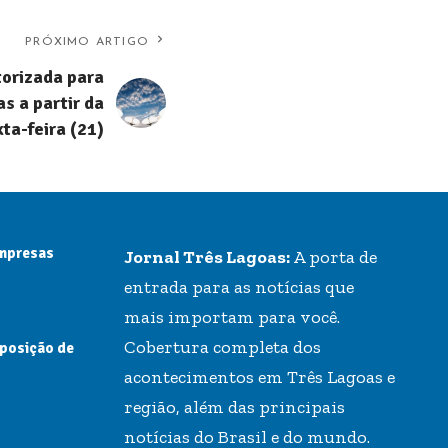
PRÓXIMO ARTIGO
torizada para
s a partir da
ta-feira (21)
empresas
Jornal Três Lagoas:
A porta de
entrada para as notícias que
mais importam para você.
Cobertura completa dos
 posição de
acontecimentos em Três Lagoas e
região, além das principais
notícias do Brasil e do mundo.