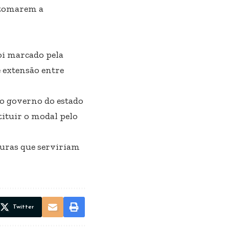
etomarem a
oi marcado pela
e extensão entre
 o governo do estado
tituir o modal pelo
turas que serviriam
Twitter