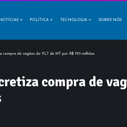
NOTÍCIAS
POLÍTICA
TECNOLOGIA
SOBRE NÓS
za compra de vagões do VLT de MT por R$ 793 milhões
cretiza compra de vag
s