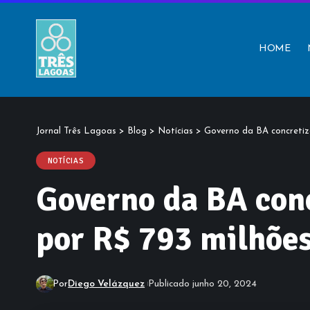
HOME
Jornal Três Lagoas
>
Blog
>
Notícias
>
Governo da BA concreti
NOTÍCIAS
Governo da BA con
por R$ 793 milhõe
Por
Diego Velázquez
Publicado junho 20, 2024