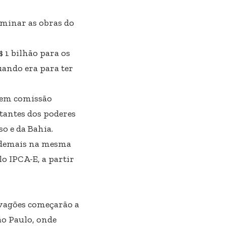
rminar as obras do
 1 bilhão para os
uando era para ter
, em comissão
tantes dos poderes
o e da Bahia.
s demais na mesma
lo IPCA-E, a partir
 vagões começarão a
ão Paulo, onde