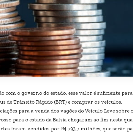
do com o governo do estado, esse valor é suficiente par
us de Trânsito Rápido (BRT) e comprar os veículos.
ciações para a venda dos vagões do Veículo Leve sobre o
osso para o estado da Bahia chegaram ao fim nesta quart
rtes foram vendidos por R$ 793,7 milhões, que serão p