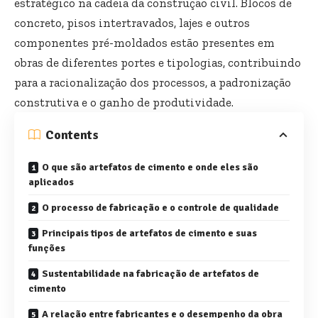
estratégico na cadeia da construção civil. Blocos de
concreto, pisos intertravados, lajes e outros
componentes pré-moldados estão presentes em
obras de diferentes portes e tipologias, contribuindo
para a racionalização dos processos, a padronização
construtiva e o ganho de produtividade.
Contents
O que são artefatos de cimento e onde eles são
aplicados
O processo de fabricação e o controle de qualidade
Principais tipos de artefatos de cimento e suas
funções
Sustentabilidade na fabricação de artefatos de
cimento
A relação entre fabricantes e o desempenho da obra