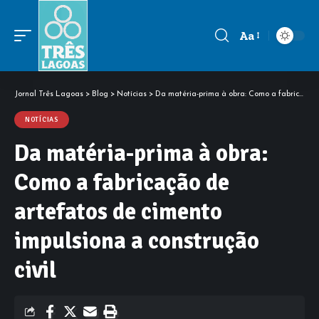
Aa
Font
Resizer
Jornal Três Lagoas
>
Blog
>
Notícias
>
Da matéria-prima à obra: Como a fabricação de artefatos de cimento impulsiona a construção civil
NOTÍCIAS
Da matéria-prima à obra:
Como a fabricação de
artefatos de cimento
impulsiona a construção
civil