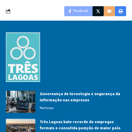
Facebook
Governança de tecnologia e segurança da
informação nas empresas
Notícias
Três Lagoas bate recorde de empregos
formais e consolida posição de maior polo