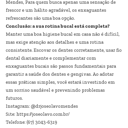
Mendes, Para quem busca apenas uma sensação de
frescor e um hálito agradável, os enxaguantes
refrescantes são uma boa opção.
Conclusão: a sua rotina bucal está completa?
Manter uma boa higiene bucal em casa não é difícil,
mas exige atenção aos detalhes e uma rotina
consistente. Escovar os dentes corretamente, usar fio
dental diariamente e complementar com
enxaguantes bucais são passos fundamentais para
garantir a saúde dos dentes e gengivas. Ao adotar
essas práticas simples, você estará investindo em
um sorriso saudável e prevenindo problemas
futuros.
Instagram:
@drjoseolavomendes
Site:
https://joseolavo.com.br/
Telefone: (67) 3043-6319